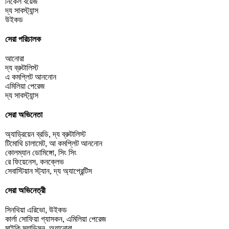
নিকেল বয়েজ
দ্য সাবস্ট্যান্স
উইকড
সেরা পরিচালক
আনোরা
দ্য ব্রুটালিস্ট
এ কমপ্লিট আননোন
এমিলিয়া পেরেজ
দ্য সাবস্ট্যান্স
সেরা অভিনেতা
অ্যাড্রিয়েন ব্রডি, দ্য ব্রুটালিস্ট
টিমোথি চালামেট, আ কমপ্লিট আননোন
কোলম্যান ডোমিঙ্গো, সিং সিং
রে ফিয়েনেস, কনক্লেভ
সেবাস্টিয়ান স্ট্যান, দ্য অ্যাপ্রেন্টিস
সেরা অভিনেত্রী
সিনথিয়া এরিভো, উইকড
কার্লা সোফিয়া গ্যাসকন, এমিলিয়া পেরেজ
মাইকি ম্যাডিসন, অ্যানোরা