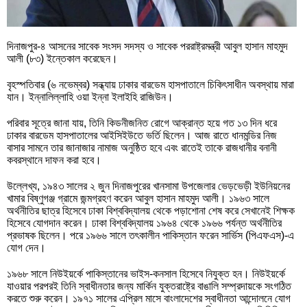
দিনাজপুর-৪ আসনের সাবেক সংসদ সদস্য ও সাবেক পররাষ্ট্রমন্ত্রী আবুল হাসান মাহমুদ
আলী (৮৩) ইন্তেকাল করেছেন।
বৃহস্পতিবার (৬ নভেম্বর) সন্ধ্যায় ঢাকার বারডেম হাসপাতালে চিকিৎসাধীন অবস্থায় মারা
যান। ইন্নালিল্লাহি ওয়া ইন্না ইলাইহি রাজিউন।
পরিবার সূত্রে জানা যায়, তিনি কিডনীজনিত রোগে আক্রান্ত হয়ে গত ১৩ দিন ধরে
ঢাকার বারডেম হাসপাতালের আইসিইউতে ভর্তি ছিলেন। আজ রাতে ধানমন্ডির নিজ
বাসার সামনে তার জানাজার নামাজ অনুষ্ঠিত হবে এবং রাতেই তাকে রাজধানীর বনানী
কবরস্থানে দাফন করা হবে।
উল্লেখ্য, ১৯৪৩ সালের ২ জুন দিনাজপুরের খানসামা উপজেলার ভেড়ভেড়ী ইউনিয়নের
খামার বিষ্ণুগঞ্জ গ্রামে জন্মগ্রহণ করেন আবুল হাসান মাহমুদ আলী। ১৯৬৩ সালে
অর্থনীতির ছাত্র হিসেবে ঢাকা বিশ্ববিদ্যালয় থেকে পড়াশোনা শেষ করে সেখানেই শিক্ষক
হিসেবে যোগদান করেন। ঢাকা বিশ্ববিদ্যালয় ১৯৬৪ থেকে ১৯৬৬ পর্যন্ত অর্থনীতির
প্রভাষক ছিলেন। পরে ১৯৬৬ সালে তৎকালীন পাকিস্তান ফরেন সার্ভিস (পিএফএস)-এ
যোগ দেন।
১৯৬৮ সালে নিউইয়র্কে পাকিস্তানের ভাইস-কনসাল হিসেবে নিযুক্ত হন। নিউইয়র্কে
যাওয়ার পরপরই তিনি স্বাধীনতার জন্য মার্কিন যুক্তরাষ্ট্রে বাঙালি সম্প্রদায়কে সংগঠিত
করতে শুরু করেন। ১৯৭১ সালের এপ্রিল মাসে বাংলাদেশের স্বাধীনতা আন্দোলনে যোগ