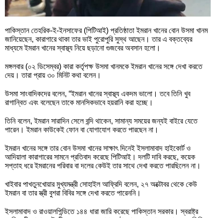
পাকিস্তান তেহরিক-ই-ইনসাফের (পিটিআই) প্রতিষ্ঠাতা ইমরান খানের বোন উসমা খানম
জানিয়েছেন, কারাগারে থাকা তার ভাই পুরোপুরি সুস্থ আছেন। তার এ বক্তব্যের
মাধ্যমে ইমরান খানের স্বাস্থ্য নিয়ে ছড়ানো গুজবের অবসান হলো।
মঙ্গলবার (০২ ডিসেম্বর) কারা কর্তৃপক্ষ উসমা খানমকে ইমরান খানের সঙ্গে দেখা করতে
দেয়। তারা প্রায় ৩০ মিনিট কথা বলেন।
উসমা সাংবাদিকদের বলেন, “ইমরান খানের স্বাস্থ্য একদম ভালো। তবে তিনি খুব
রাগান্বিত এবং বলেছেন তাকে মানসিকভাবে হয়রানি করা হচ্ছে।
তিনি বলেন, ইমরান সারাদিন সেলে বন্দি থাকেন, সামান্য সময়ের জন্যই বাইরে যেতে
পারেন। ইমরান কাউকেই ফোন বা যোগাযোগ করতে পারছেন না।
ইমরান খানের সঙ্গে তার বোন উসমা খানের সাক্ষাৎ দিনেই ইসলামাবাদ হাইকোর্ট ও
আদিয়ালা কারাগারের সামনে প্রতিবাদ করেছে পিটিআই। দলটি দাবি করছে, কয়েক
সপ্তাহ ধরে ইমরানের পরিবার বা দলের কেউই তার সাথে দেখা করতে পারছিলেন না।
খাইবার পাখতুনখোয়ার মুখ্যমন্ত্রী সোহাইল আফ্রিদি বলেন, ২৭ অক্টোবর থেকে কেউ
ইমরান বা তার স্ত্রী বুশরা বিবির সঙ্গে দেখা করতে পারেননি।
ইসলামাবাদ ও রাওয়ালপিন্ডিতে ১৪৪ ধারা জারি করেছে পাকিস্তান সরকার। স্বরাষ্ট্র