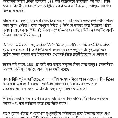
প্রতিমন্ত্রী তালাল চৌধুরী বলেছেন, ১৪৪ ধারা কঠোরভাবে বাস্তবায়ন করা হবে। তিনি
জানান, তারা ইসলামাবাদ ও রাওয়ালপিন্ডিতে ধারা ১৪৪ জারি করেছেন গোয়েন্দা সংস্থার
রিপোর্ট বিবেচনায়।
তালাল আরও বলেন, সন্ত্রাসীরা রাজনৈতিক সমাবেশ, আদালত বা গুরুত্বপূর্ণ স্থানে হামলা
করার সুযোগ খোঁজে। তারা সোশ্যাল মিডিয়া ও ভিপিএন ব্যবহার করে নিজেদের পরিচয়
লুকায়। তাই সরকার পিটিএ (টেলিকম কর্তৃপক্ষ)–এর সঙ্গে মিলে ভিপিএন সম্পর্কিত একটি
নিয়ন্ত্রণ ব্যবস্থা তৈরি করছে।
তিনি মনে করিয়ে দেন যে, আদালত নির্দেশ দিয়েছে—রাষ্ট্রীয় সম্পদ রাজনৈতিক কাজে
ব্যবহার করা যাবে না। তাই তিনি আশা করেন খাইবার পাখতুনখোয়ার মুখ্যমন্ত্রী আর
রাষ্ট্রীয় সম্পদ ব্যবহার করে ইসলামাবাদ-রাওয়ালপিন্ডিতে রাজনীতিতে অংশ নেবেন না।
তালাল দাবি করেন, ১৪৪ ধারা জারি করা হয়েছে মানুষের জীবন রক্ষার জন্য। রাজধানীতে
আগেও একটি ঘটনা ঘটেছে এবং এখনও হুমকি রয়েছে।
রাওয়ালপিন্ডি পুলিশ জানিয়েছে, ৩০০০ পুলিশ সদস্য দায়িত্ব পালন করছেন। তিন দিনের
জন্য ধারা ১৪৪ জারি রয়েছে। আদিয়ালা কারাগারের দিকে যাওয়ার পথ এবং
ইসলামাবাদের রেড জোন–এ যাওয়ার কিছু রাস্তা বন্ধ করা হয়েছে।
পিটিআই নেতা আসাদ কায়সার জানান, তারা ইসলামাবাদ হাইকোর্টের সামনে প্রতিবাদ
করবেন এবং পরে আদিয়ালা কারাগারের দিকে যাবেন।
গত সপ্তাহে খাইবার পাখতুনখোয়া মুখ্যমন্ত্রীকে অষ্টমবারের মতো ইমরানের সাথে দেখা