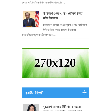
থেকে পাইপলাইনে গ্যাস আমদানির প্রস্তাব …
বাংলাদেশ থেকে ৩ লাখ রোহিঙ্গা নিতে
রাজি মিয়ানমার
বাংলাদেশে আশ্রয় নেওয়া প্রায় ৩ লাখ রোহিঙ্গাকে
ফিরিয়ে নিতে সম্মত হয়েছে মিয়ানমার।
মালয়েশিয়ার প্রধানমন্ত্রী আনোয়ার …
ক্রাইম রিপোর্ট
প্রতারণা মামলায় বিদিশার ২ বছরের