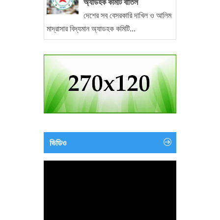
অ্যাডহক কমিটি বাতিল
দেশের সব বেসরকারি দাখিল ও আলিম
মাদ্রাসার বিদ্যমান অ্যাডহক কমিটি...
ভিডিও