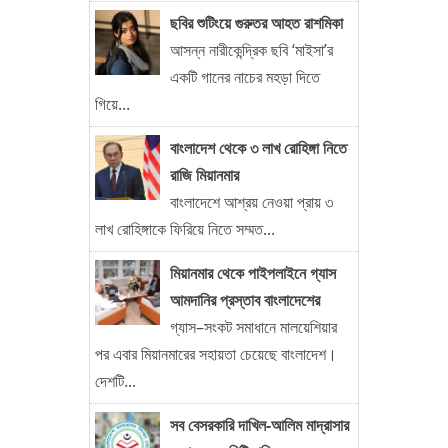
ছবির শুটিংয়ে গুরুতর আহত রাশমিকা
আসন্ন নারীকেন্দ্রিক ছবি ‘মাইসা’র
একটি গানের নাচের মহড়া দিতে
গিয়ে...
বাংলাদেশ থেকে ৩ লাখ রোহিঙ্গা নিতে
রাজি মিয়ানমার
বাংলাদেশে আশ্রয় নেওয়া প্রায় ৩
লাখ রোহিঙ্গাকে ফিরিয়ে নিতে সম্মত...
মিয়ানমার থেকে পাইপলাইনে গ্যাস
আমদানির প্রস্তাব বাংলাদেশের
গ্যাস–সংকট সমাধানে মালয়েশিয়ার
পর এবার মিয়ানমারের সহায়তা চেয়েছে বাংলাদেশ।
দেশটি...
সব বেসরকারি দাখিল-আলিম মাদ্রাসার