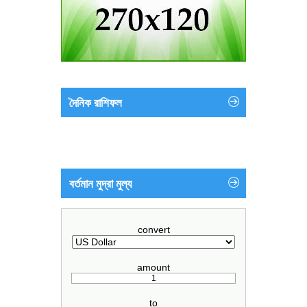
দৈনিক রাশিফল
বর্তমান মুদ্রা মুল্য