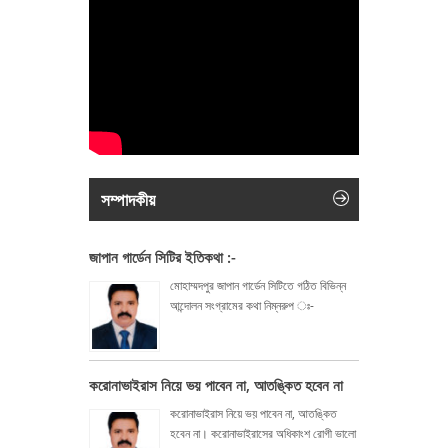
সম্পাদকীয়
জাপান গার্ডেন সিটির ইতিকথা :-
মোহাম্মদপুর জাপান গার্ডেন সিটিতে গঠিত বিভিন্ন
আন্দোলন সংগ্রামের কথা নিম্নরুপ ঃ-
করোনাভাইরাস নিয়ে ভয় পাবেন না, আতঙ্কিত হবেন না
করোনাভাইরাস নিয়ে ভয় পাবেন না, আতঙ্কিত
হবেন না। করোনাভাইরাসের অধিকাংশ রোগী ভালো