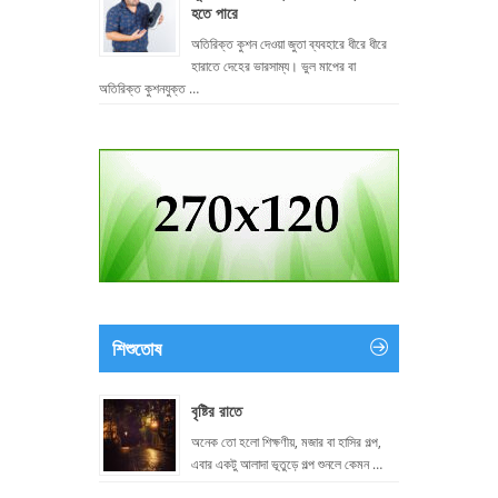
হতে পারে
অতিরিক্ত কুশন দেওয়া জুতা ব্যবহারে ধীরে ধীরে
হারাতে দেহের ভারসাম্য। ভুল মাপের বা
অতিরিক্ত কুশনযুক্ত …
শিশুতোষ
বৃষ্টির রাতে
অনেক তো হলো শিক্ষণীয়, মজার বা হাসির গল্প,
এবার একটু আলাদা ভূতুড়ে গল্প শুনলে কেমন …