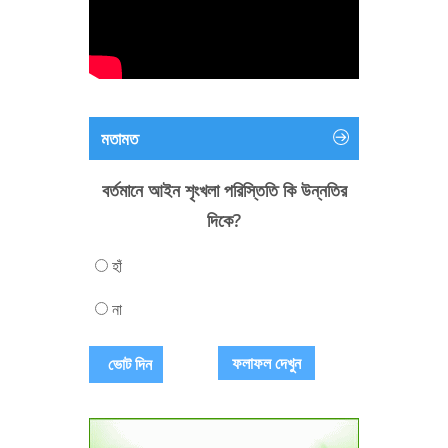
মতামত
বর্তমানে আইন শৃংখলা পরিস্তিতি কি উন্নতির
দিকে?
হাঁ
না
ফলাফল দেখুন