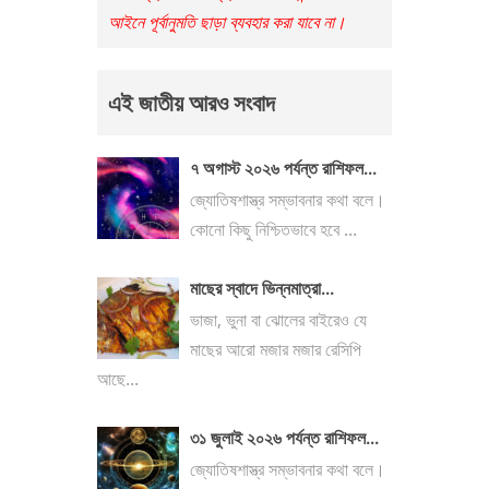
আইনে পূর্বানুমতি ছাড়া ব্যবহার করা যাবে না।
এই জাতীয় আরও সংবাদ
৭ অগাস্ট ২০২৬ পর্যন্ত রাশিফল...
জ্যোতিষশাস্ত্র সম্ভাবনার কথা বলে।
কোনো কিছু নিশ্চিতভাবে হবে ...
মাছের স্বাদে ভিন্নমাত্রা...
ভাজা, ভুনা বা ঝোলের বাইরেও যে
মাছের আরো মজার মজার রেসিপি
আছে...
৩১ জুলাই ২০২৬ পর্যন্ত রাশিফল...
জ্যোতিষশাস্ত্র সম্ভাবনার কথা বলে।