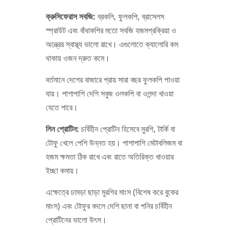
ক্রুসিফেরাস সবজি:
ব্রকলি, ফুলকপি, ব্রাসেলস
স্প্রাউট এবং বাঁধাকপির মতো সবজি হজমপ্রক্রিয়া ও
অন্ত্রের স্বাস্থ্য ভালো রাখে। এগুলোতে ক্যালোরি কম
থাকায় ওজন দ্রুত কমে।
বর্তমানে দেশের বাজারে প্রায় সারা বছর ফুলকপি পাওয়া
যায়। পাশাপাশি দেশি সবুজ ওলকপি বা ওলন্দা খাওয়া
যেতে পারে।
লিন প্রোটিন:
চর্বিহীন প্রোটিন হিসেবে মুরগি, টার্কি বা
টোফু খেলে পেশি ‍উন্নত হয়। পাশাপাশি মেটাবলিজম বা
হজম ক্ষমতা ঠিক রাখে এবং রাতে অতিরিক্ত খাওয়ার
ইচ্ছা কমায়।
এক্ষেত্রে চামড়া ছাড়া মুরগির মাংস (বিশেষ করে বুকের
মাংস) এবং টোফুর বদলে দেশি ছানা বা পনির চর্বিহীন
প্রোটিনের ভালো উৎস।