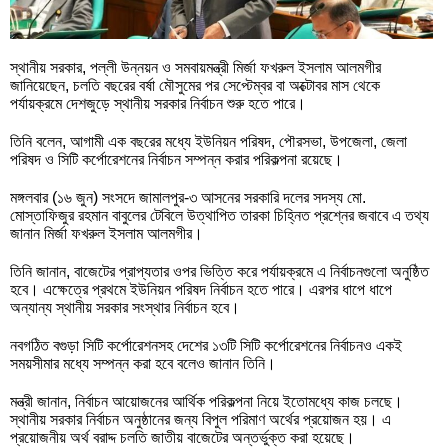
স্থানীয় সরকার, পল্লী উন্নয়ন ও সমবায়মন্ত্রী মির্জা ফখরুল ইসলাম আলমগীর
জানিয়েছেন, চলতি বছরের বর্ষা মৌসুমের পর সেপ্টেম্বর বা অক্টোবর মাস থেকে
পর্যায়ক্রমে দেশজুড়ে স্থানীয় সরকার নির্বাচন শুরু হতে পারে।
তিনি বলেন, আগামী এক বছরের মধ্যে ইউনিয়ন পরিষদ, পৌরসভা, উপজেলা, জেলা
পরিষদ ও সিটি কর্পোরেশনের নির্বাচন সম্পন্ন করার পরিকল্পনা রয়েছে।
মঙ্গলবার (১৬ জুন) সংসদে জামালপুর-৩ আসনের সরকারি দলের সদস্য মো.
মোস্তাফিজুর রহমান বাবুলের টেবিলে উত্থাপিত তারকা চিহ্নিত প্রশ্নের জবাবে এ তথ্য
জানান মির্জা ফখরুল ইসলাম আলমগীর।
তিনি জানান, বাজেটের প্রাপ্যতার ওপর ভিত্তি করে পর্যায়ক্রমে এ নির্বাচনগুলো অনুষ্ঠিত
হবে। এক্ষেত্রে প্রথমে ইউনিয়ন পরিষদ নির্বাচন হতে পারে। এরপর ধাপে ধাপে
অন্যান্য স্থানীয় সরকার সংস্থার নির্বাচন হবে।
নবগঠিত বগুড়া সিটি কর্পোরেশনসহ দেশের ১৩টি সিটি কর্পোরেশনের নির্বাচনও একই
সময়সীমার মধ্যে সম্পন্ন করা হবে বলেও জানান তিনি।
মন্ত্রী জানান, নির্বাচন আয়োজনের আর্থিক পরিকল্পনা নিয়ে ইতোমধ্যে কাজ চলছে।
স্থানীয় সরকার নির্বাচন অনুষ্ঠানের জন্য বিপুল পরিমাণ অর্থের প্রয়োজন হয়। এ
প্রয়োজনীয় অর্থ বরাদ্দ চলতি জাতীয় বাজেটের অন্তর্ভুক্ত করা হয়েছে।